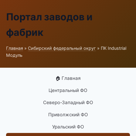
Портал заводов и
фабрик
Главная
»
Сибирский федеральный округ
» ПК Industrial
Модуль
🏠 Главная
Центральный ФО
Северо-Западный ФО
Приволжский ФО
Уральский ФО