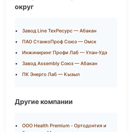
округ
Завод Line ТехРесурс — Абакан
ПАО СтанкоПроф Союз — Омск
Инжиниринг Профи Лаб — Улан-Удэ
Завод Assembly Союз — Абакан
ПК Энерго Лаб — Кызыл
Другие компании
ООО Health Premium - Ортодонтия и