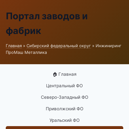
Портал заводов и
фабрик
Главная
»
Сибирский федеральный округ
» Инжиниринг
ПроМаш Металлика
🏠 Главная
Центральный ФО
Северо-Западный ФО
Приволжский ФО
Уральский ФО