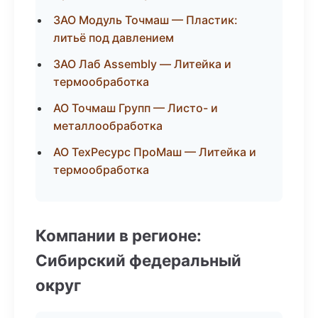
ЗАО Модуль Точмаш — Пластик:
литьё под давлением
ЗАО Лаб Assembly — Литейка и
термообработка
АО Точмаш Групп — Листо- и
металлообработка
АО ТехРесурс ПроМаш — Литейка и
термообработка
Компании в регионе:
Сибирский федеральный
округ