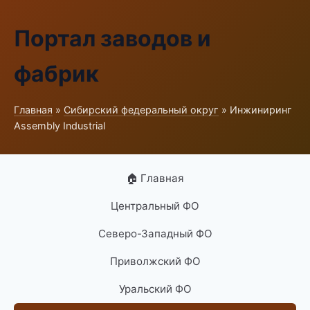
Портал заводов и
фабрик
Главная
»
Сибирский федеральный округ
» Инжиниринг
Assembly Industrial
🏠 Главная
Центральный ФО
Северо-Западный ФО
Приволжский ФО
Уральский ФО