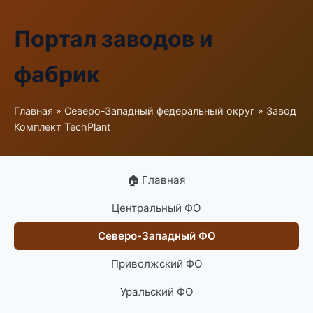
Портал заводов и
фабрик
Главная
»
Северо-Западный федеральный округ
» Завод
Комплект TechPlant
🏠 Главная
Центральный ФО
Северо-Западный ФО
Приволжский ФО
Уральский ФО