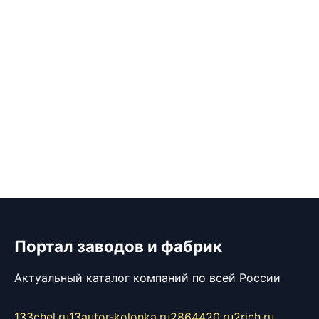
Портал заводов и фабрик
Актуальный каталог компаний по всей России
133chel.ru
13autor-kolonka.ru
2864420.ru
2rich.ru