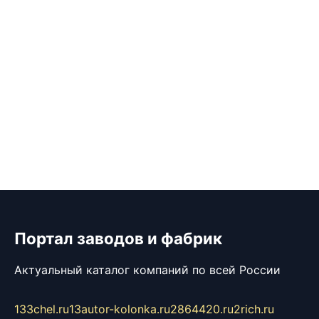
Портал заводов и фабрик
Актуальный каталог компаний по всей России
133chel.ru
13autor-kolonka.ru
2864420.ru
2rich.ru