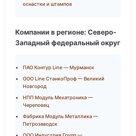
оснастки и штампов
Компании в регионе: Северо-
Западный федеральный округ
ПАО Контур Line — Мурманск
ООО Line СтанкоПроф — Великий
Новгород
НПП Модуль Мехатроника —
Череповец
Фабрика Модуль Металлика —
Петрозаводск
ООО Индустрия Групп —