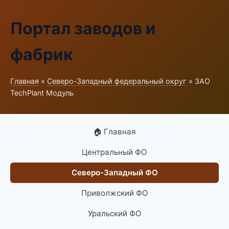
Портал заводов и
фабрик
Главная
»
Северо-Западный федеральный округ
» ЗАО
TechPlant Модуль
🏠 Главная
Центральный ФО
Северо-Западный ФО
Приволжский ФО
Уральский ФО