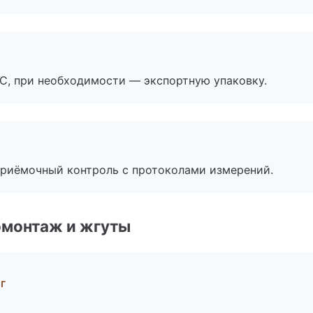
ЭС, при необходимости — экспортную упаковку.
приёмочный контроль с протоколами измерений.
омонтаж и жгуты
г