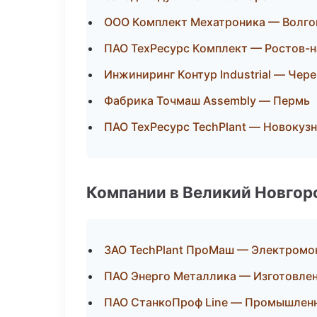
ООО Комплект Мехатроника — Волго
ПАО ТехРесурс Комплект — Ростов-
Инжиниринг Контур Industrial — Чер
Фабрика Точмаш Assembly — Пермь
ПАО ТехРесурс TechPlant — Новокуз
Компании в Великий Новгор
ЗАО TechPlant ПроМаш — Электромо
ПАО Энерго Металлика — Изготовлен
ПАО СтанкоПроф Line — Промышленн