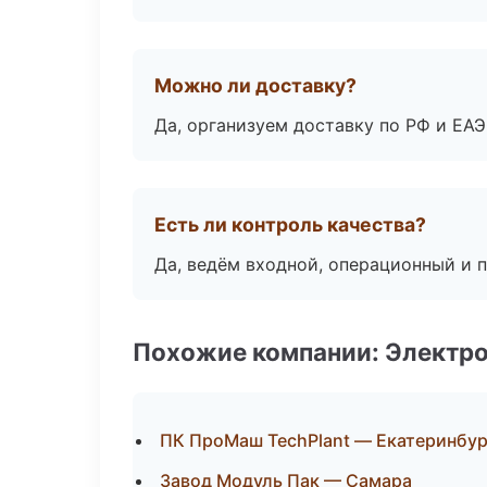
Можно ли доставку?
Да, организуем доставку по РФ и ЕА
Есть ли контроль качества?
Да, ведём входной, операционный и 
Похожие компании: Электр
ПК ПроМаш TechPlant — Екатеринбур
Завод Модуль Пак — Самара