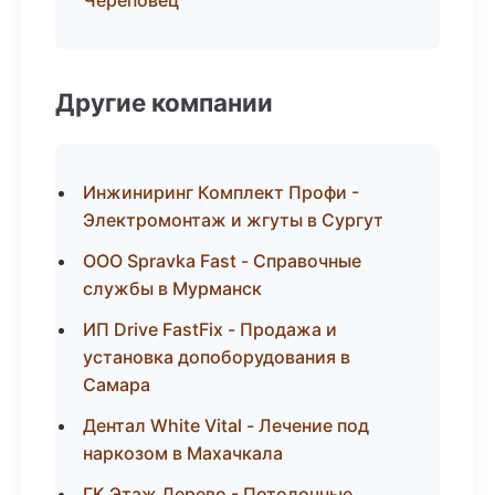
Череповец
Другие компании
Инжиниринг Комплект Профи -
Электромонтаж и жгуты в Сургут
ООО Spravka Fast - Справочные
службы в Мурманск
ИП Drive FastFix - Продажа и
установка допоборудования в
Самара
Дентал White Vital - Лечение под
наркозом в Махачкала
ГК Этаж Дерево - Потолочные