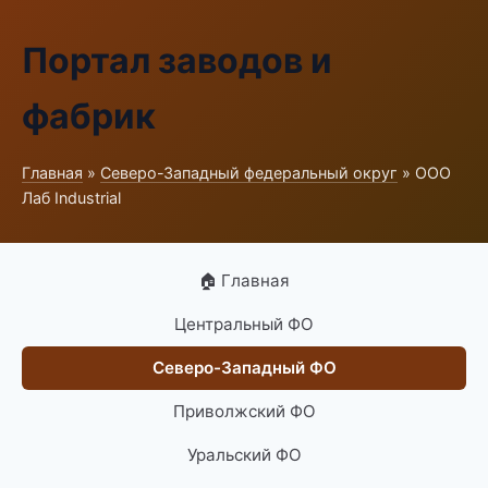
Портал заводов и
фабрик
Главная
»
Северо-Западный федеральный округ
» ООО
Лаб Industrial
🏠 Главная
Центральный ФО
Северо-Западный ФО
Приволжский ФО
Уральский ФО