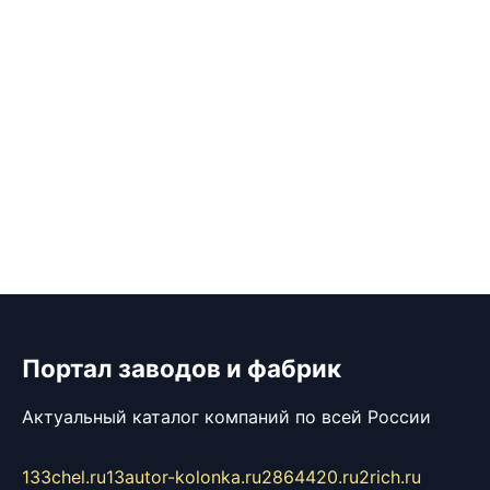
Портал заводов и фабрик
Актуальный каталог компаний по всей России
133chel.ru
13autor-kolonka.ru
2864420.ru
2rich.ru