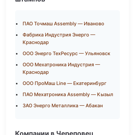
ПАО Точмаш Assembly — Иваново
Фабрика Индустрия Энерго —
Краснодар
ООО Энерго ТехРесурс — Ульяновск
ООО Мехатроника Индустрия —
Краснодар
ООО ПроМаш Line — Екатеринбург
ПАО Мехатроника Assembly — Кызыл
ЗАО Энерго Металлика — Абакан
Компании в Череповец