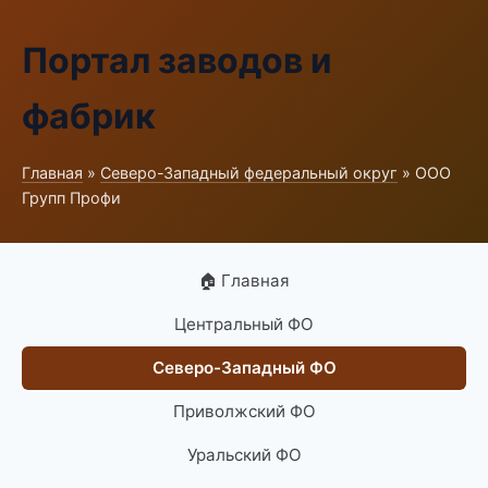
Портал заводов и
фабрик
Главная
»
Северо-Западный федеральный округ
» ООО
Групп Профи
🏠 Главная
Центральный ФО
Северо-Западный ФО
Приволжский ФО
Уральский ФО