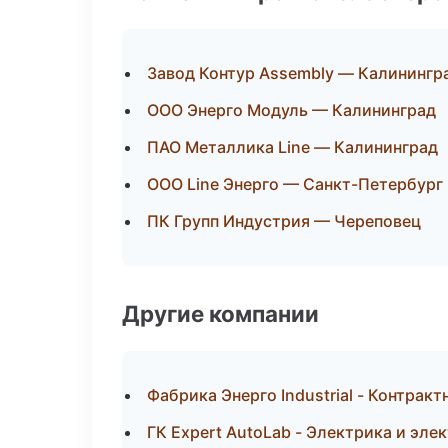
Завод Контур Assembly — Калинингр
ООО Энерго Модуль — Калининград
ПАО Металлика Line — Калининград
ООО Line Энерго — Санкт-Петербург
ПК Групп Индустрия — Череповец
Другие компании
Фабрика Энерго Industrial - Контра
ГК Expert AutoLab - Электрика и эле