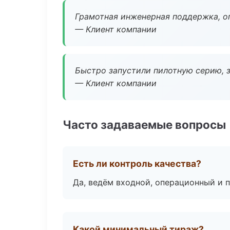
Грамотная инженерная поддержка, о
— Клиент компании
Быстро запустили пилотную серию, з
— Клиент компании
Часто задаваемые вопросы
Есть ли контроль качества?
Да, ведём входной, операционный и 
Какой минимальный тираж?