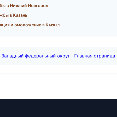
ужбы в Нижний Новгород
ужбы в Казань
иляция и омоложение в Кызыл
о-Западный федеральный округ
|
Главная страница