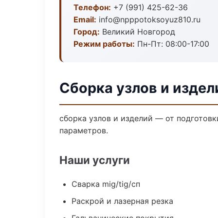
Телефон:
+7 (991) 425-62-36
Email:
info@npppotoksoyuz810.ru
Город:
Великий Новгород
Режим работы:
Пн-Пт: 08:00-17:00
Сборка узлов и издел
сборка узлов и изделий — от подготов
параметров.
Наши услуги
Сварка mig/tig/сп
Раскрой и лазерная резка