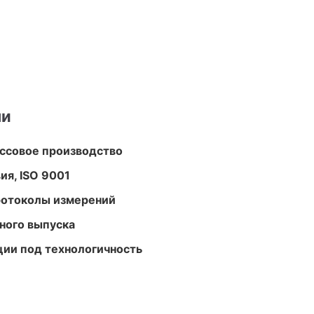
ми
ассовое производство
ия, ISO 9001
ротоколы измерений
ного выпуска
ции под технологичность