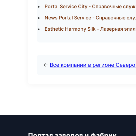
Portal Service City - Справочные сл
News Portal Service - Справочные сл
Esthetic Harmony Silk - Лазерная эп
←
Все компании в регионе Север
Портал заводов и фабрик