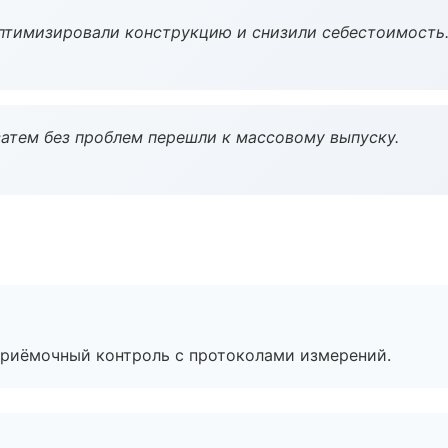
птимизировали конструкцию и снизили себестоимость
атем без проблем перешли к массовому выпуску.
приёмочный контроль с протоколами измерений.