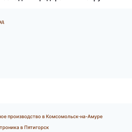
ад
ктное производство в Комсомольск-на-Амуре
ктроника в Пятигорск