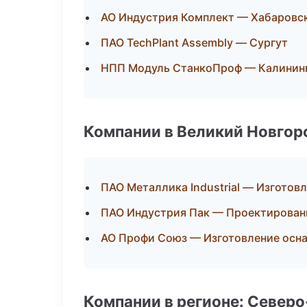
АО Индустрия Комплект — Хабаровс
ПАО TechPlant Assembly — Сургут
НПП Модуль СтанкоПроф — Калинин
Компании в Великий Новгор
ПАО Металлика Industrial — Изготов
ПАО Индустрия Пак — Проектировани
АО Профи Союз — Изготовление осна
Компании в регионе: Север