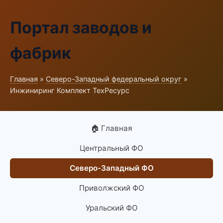
Портал заводов и
фабрик
Главная
»
Северо-Западный федеральный округ
»
Инжиниринг Комплект ТехРесурс
🏠 Главная
Центральный ФО
Северо-Западный ФО
Приволжский ФО
Уральский ФО