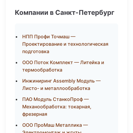
Компании в Санкт-Петербург
НПП Профи Точмаш —
Проектирование и технологическая
подготовка
ООО Поток Комплект — Литейка и
термообработка
Инжиниринг Assembly Модуль —
Листо- и металлообработка
ПАО Модуль СтанкоПроф —
Механообработка: токарная,
фрезерная
ООО ПроМаш Металлика —
Электромонтаж и жгуты