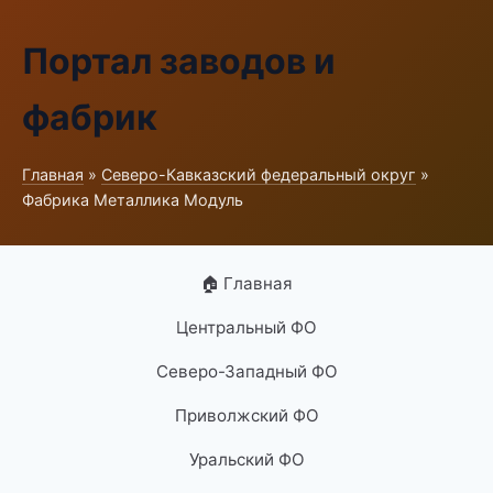
Портал заводов и
фабрик
Главная
»
Северо-Кавказский федеральный округ
»
Фабрика Металлика Модуль
🏠 Главная
Центральный ФО
Северо-Западный ФО
Приволжский ФО
Уральский ФО