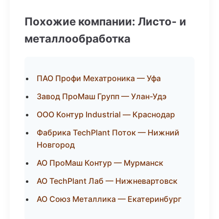
Похожие компании: Листо- и
металлообработка
ПАО Профи Мехатроника — Уфа
Завод ПроМаш Групп — Улан-Удэ
ООО Контур Industrial — Краснодар
Фабрика TechPlant Поток — Нижний
Новгород
АО ПроМаш Контур — Мурманск
АО TechPlant Лаб — Нижневартовск
АО Союз Металлика — Екатеринбург