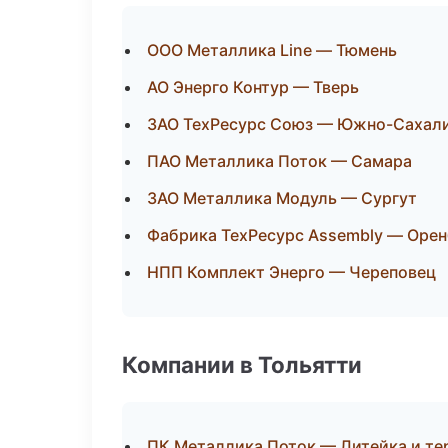
ООО Металлика Line — Тюмень
АО Энерго Контур — Тверь
ЗАО ТехРесурс Союз — Южно-Сахал
ПАО Металлика Поток — Самара
ЗАО Металлика Модуль — Сургут
Фабрика ТехРесурс Assembly — Орен
НПП Комплект Энерго — Череповец
Компании в Тольятти
ПК Металлика Поток — Литейка и т