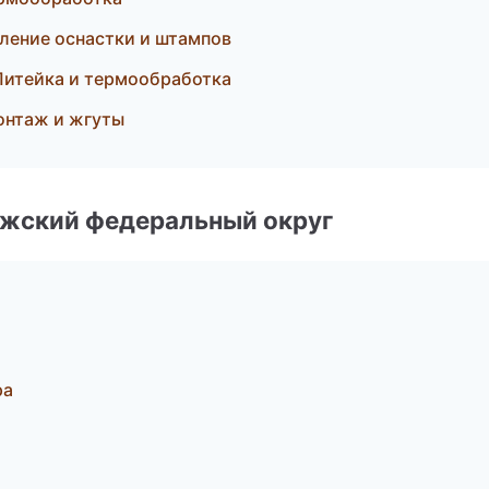
ление оснастки и штампов
Литейка и термообработка
онтаж и жгуты
лжский федеральный округ
ра