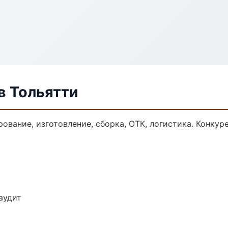
в Тольятти
ование, изготовление, сборка, ОТК, логистика. Конку
аудит