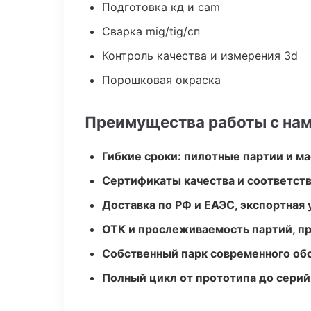
Подготовка кд и cam
Сварка mig/tig/сп
Контроль качества и измерения 3d
Порошковая окраска
Преимущества работы с на
Гибкие сроки: пилотные партии и м
Сертификаты качества и соответств
Доставка по РФ и ЕАЭС, экспортная 
ОТК и прослеживаемость партий, п
Собственный парк современного об
Полный цикл от прототипа до серий