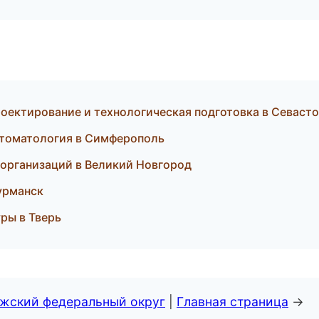
ектирование и технологическая подготовка в Севаст
 стоматология в Симферополь
ы организаций в Великий Новгород
Мурманск
уры в Тверь
лжский федеральный округ
|
Главная страница
→