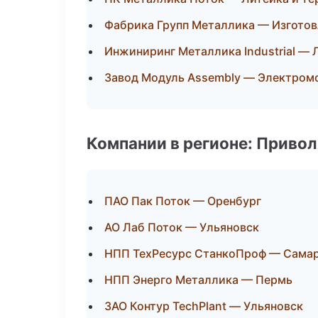
Фабрика Групп Металлика — Изготов
Инжиниринг Металлика Industrial — 
Завод Модуль Assembly — Электром
Компании в регионе: Приво
ПАО Пак Поток — Оренбург
АО Лаб Поток — Ульяновск
НПП ТехРесурс СтанкоПроф — Сама
НПП Энерго Металлика — Пермь
ЗАО Контур TechPlant — Ульяновск