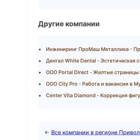
Другие компании
Инжиниринг ПроМаш Металлика - Про
Дентал White Dental - Эстетическая
ООО Portal Direct - Желтые страниц
ООО City Pro - Работа и вакансии в 
Center Vita Diamond - Коррекция фиг
←
Все компании в регионе Приво