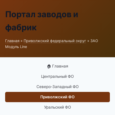
Портал заводов и
фабрик
Главная
»
Приволжский федеральный округ
» ЗАО
Модуль Line
🏠 Главная
Центральный ФО
Северо-Западный ФО
Приволжский ФО
Уральский ФО