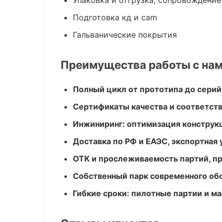
Упаковка и отгрузка, сопровождени
Подготовка кд и cam
Гальванические покрытия
Преимущества работы с на
Полный цикл от прототипа до серий
Сертификаты качества и соответств
Инжиниринг: оптимизация конструк
Доставка по РФ и ЕАЭС, экспортная 
ОТК и прослеживаемость партий, п
Собственный парк современного об
Гибкие сроки: пилотные партии и м