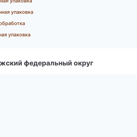
ная упаковка
ная упаковка
обработка
ая упаковка
лжский федеральный округ