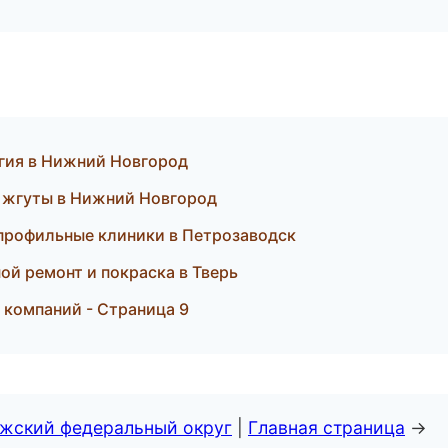
огия в Нижний Новгород
 жгуты в Нижний Новгород
опрофильные клиники в Петрозаводск
ной ремонт и покраска в Тверь
 компаний - Страница 9
лжский федеральный округ
|
Главная страница
→