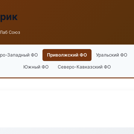
брик
 Лаб Союз
ро-Западный ФО
Приволжский ФО
Уральский ФО
Южный ФО
Северо-Кавказский ФО