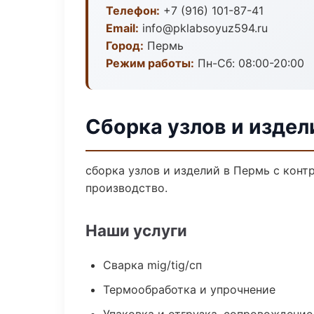
Телефон:
+7 (916) 101-87-41
Email:
info@pklabsoyuz594.ru
Город:
Пермь
Режим работы:
Пн-Сб: 08:00-20:00
Сборка узлов и издел
сборка узлов и изделий в Пермь с кон
производство.
Наши услуги
Сварка mig/tig/сп
Термообработка и упрочнение