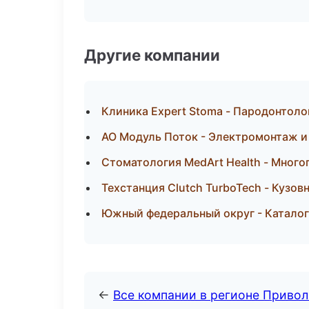
Другие компании
Клиника Expert Stoma - Пародонтол
АО Модуль Поток - Электромонтаж и
Стоматология MedArt Health - Мног
Техстанция Clutch TurboTech - Кузов
Южный федеральный округ - Каталог
←
Все компании в регионе Приво