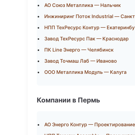
АО Союз Металлика — Нальчик
Инжиниринг Поток Industrial — Санк
НПП ТехРесурс Контур — Екатеринбу
Завод ТехРесурс Пак — Краснодар
ПК Line Энерго — Челябинск
Завод Точмаш Лаб — Иваново
ООО Металлика Модуль — Калуга
Компании в Пермь
АО Энерго Контур — Проектирование