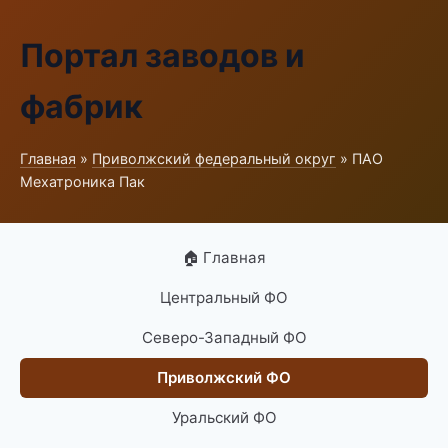
Портал заводов и
фабрик
Главная
»
Приволжский федеральный округ
» ПАО
Мехатроника Пак
🏠 Главная
Центральный ФО
Северо-Западный ФО
Приволжский ФО
Уральский ФО