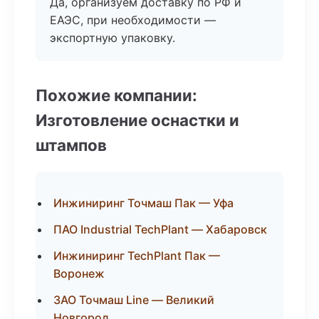
Да, организуем доставку по РФ и
ЕАЭС, при необходимости —
экспортную упаковку.
Похожие компании:
Изготовление оснастки и
штампов
Инжиниринг Точмаш Пак — Уфа
ПАО Industrial TechPlant — Хабаровск
Инжиниринг TechPlant Пак —
Воронеж
ЗАО Точмаш Line — Великий
Новгород