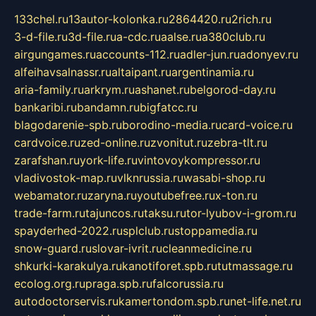
133chel.ru
13autor-kolonka.ru
2864420.ru
2rich.ru
3-d-file.ru
3d-file.ru
a-cdc.ru
aalse.ru
a380club.ru
airgungames.ru
accounts-112.ru
adler-jun.ru
adonyev.ru
alfeihavsalnassr.ru
altaipant.ru
argentinamia.ru
aria-family.ru
arkrym.ru
ashanet.ru
belgorod-day.ru
bankaribi.ru
bandamn.ru
bigfatcc.ru
blagodarenie-spb.ru
borodino-media.ru
card-voice.ru
cardvoice.ru
zed-online.ru
zvonitut.ru
zebra-tlt.ru
zarafshan.ru
york-life.ru
vintovoykompressor.ru
vladivostok-map.ru
vlknrussia.ru
wasabi-shop.ru
webamator.ru
zaryna.ru
youtubefree.ru
x-ton.ru
trade-farm.ru
tajuncos.ru
taksu.ru
tor-lyubov-i-grom.ru
spayderhed-2022.ru
splclub.ru
stoppamedia.ru
snow-guard.ru
slovar-ivrit.ru
cleanmedicine.ru
shkurki-karakulya.ru
kanotiforet.spb.ru
tutmassage.ru
ecolog.org.ru
praga.spb.ru
falcorussia.ru
autodoctorservis.ru
kamertondom.spb.ru
net-life.net.ru