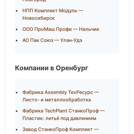
НПП Комплект Модуль —
Новосибирск
ООО ПроМаш Профи — Нальчик
АО Пак Союз — Улан-Удэ
Компании в Оренбург
Фабрика Assembly ТехРесурс —
Листо- и металлообработка
Фабрика TechPlant СтанкоПроф —
Пластик: литьё под давлением
Завод СтанкоПроф Комплект —