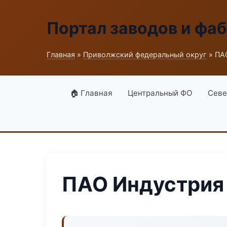
Портал заводов и фа
Главная
»
Приволжский федеральный округ
» ПА
🏠 Главная
Центральный ФО
Севе
ПАО Индустрия