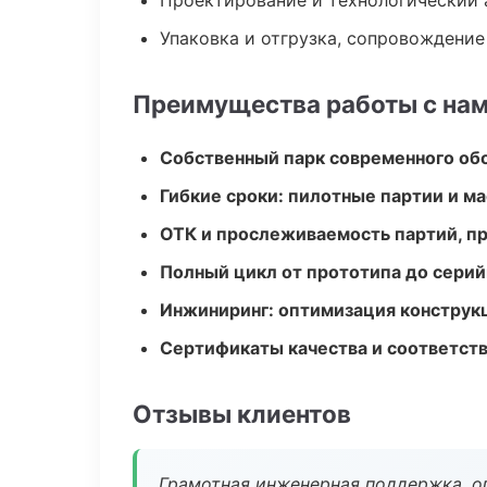
Проектирование и технологический 
Упаковка и отгрузка, сопровождени
Преимущества работы с на
Собственный парк современного об
Гибкие сроки: пилотные партии и м
ОТК и прослеживаемость партий, п
Полный цикл от прототипа до серий
Инжиниринг: оптимизация конструк
Сертификаты качества и соответств
Отзывы клиентов
Грамотная инженерная поддержка, о