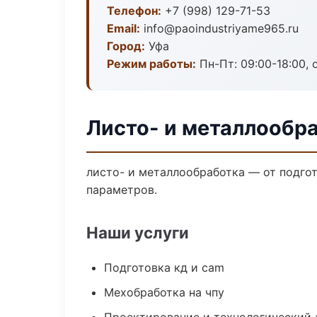
Телефон:
+7 (998) 129-71-53
Email:
info@paoindustriyame965.ru
Город:
Уфа
Режим работы:
Пн-Пт: 09:00-18:00, 
Листо- и металлообра
листо- и металлообработка — от подго
параметров.
Наши услуги
Подготовка кд и cam
Мехобработка на чпу