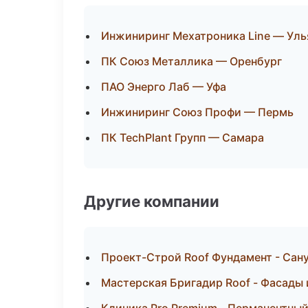
Инжиниринг Мехатроника Line — Уль
ПК Союз Металлика — Оренбург
ПАО Энерго Лаб — Уфа
Инжиниринг Союз Профи — Пермь
ПК TechPlant Групп — Самара
Другие компании
Проект-Строй Roof Фундамент - Сану
Мастерская Бригадир Roof - Фасады 