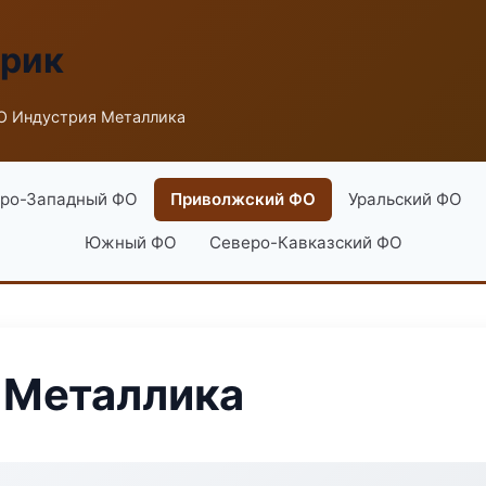
брик
О Индустрия Металлика
ро-Западный ФО
Приволжский ФО
Уральский ФО
Южный ФО
Северо-Кавказский ФО
 Металлика