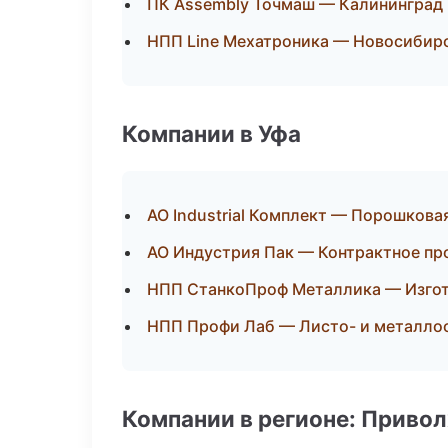
ПК Assembly Точмаш — Калининград
НПП Line Мехатроника — Новосибир
Компании в Уфа
АО Industrial Комплект — Порошкова
АО Индустрия Пак — Контрактное пр
НПП СтанкоПроф Металлика — Изгот
НПП Профи Лаб — Листо- и металло
Компании в регионе: Приво