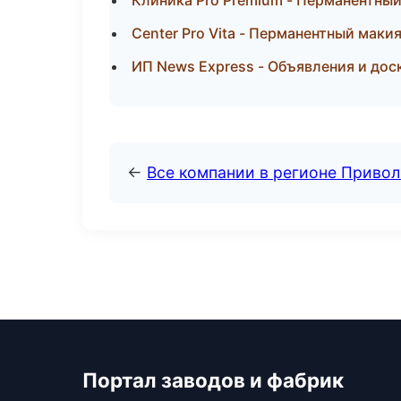
Клиника Pro Premium - Перманентны
Center Pro Vita - Перманентный маки
ИП News Express - Объявления и дос
←
Все компании в регионе Приво
Портал заводов и фабрик