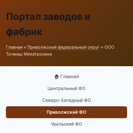
Портал заводов и
фабрик
Главная
»
Приволжский федеральный округ
» ООО
Точмаш Мехатроника
🏠 Главная
Центральный ФО
Северо-Западный ФО
Приволжский ФО
Уральский ФО