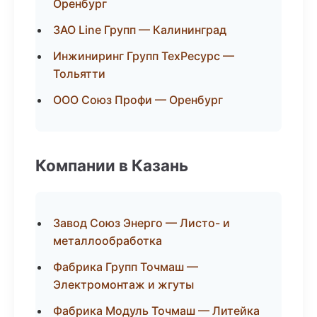
Оренбург
ЗАО Line Групп — Калининград
Инжиниринг Групп ТехРесурс —
Тольятти
ООО Союз Профи — Оренбург
Компании в Казань
Завод Союз Энерго — Листо- и
металлообработка
Фабрика Групп Точмаш —
Электромонтаж и жгуты
Фабрика Модуль Точмаш — Литейка