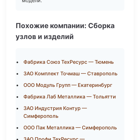
модели.
Похожие компании: Сборка
узлов и изделий
Фабрика Союз ТехРесурс — Тюмень
ЗАО Комплект Точмаш — Ставрополь
ООО Модуль Групп — Екатеринбург
Фабрика Лаб Металлика — Тольятти
ЗАО Индустрия Контур —
Симферополь
ООО Пак Металлика — Симферополь
ЗАО Профи ТехРесурс —