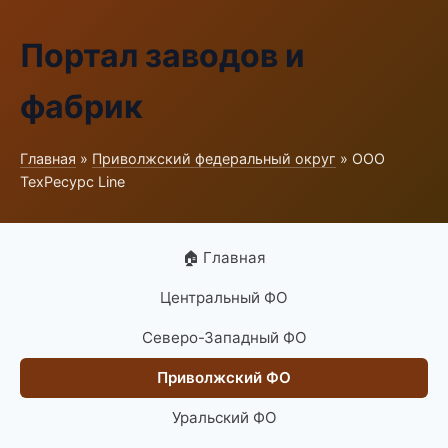
Портал заводов и
фабрик
Главная
»
Приволжский федеральный округ
» ООО
ТехРесурс Line
🏠 Главная
Центральный ФО
Северо-Западный ФО
Приволжский ФО
Уральский ФО