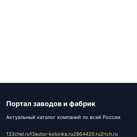
Портал заводов и фабрик
Актуальный каталог компаний по всей России
133chel.ru
13autor-kolonka.ru
2864420.ru
2rich.ru