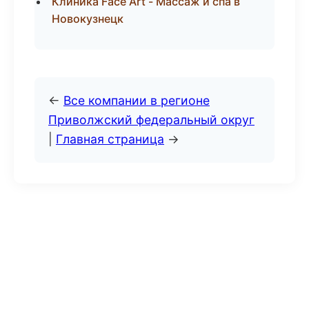
Клиника Face Art - Массаж и спа в
Новокузнецк
←
Все компании в регионе
Приволжский федеральный округ
|
Главная страница
→