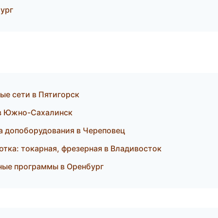
бург
ые сети в Пятигорск
и в Южно-Сахалинск
ка допоборудования в Череповец
тка: токарная, фрезерная в Владивосток
тные программы в Оренбург