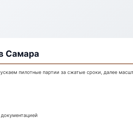
в Самара
пускаем пилотные партии за сжатые сроки, далее масш
е документацией