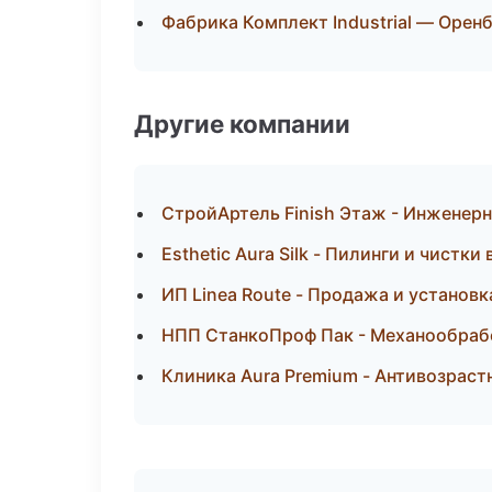
Фабрика Комплект Industrial — Орен
Другие компании
СтройАртель Finish Этаж - Инженерн
Esthetic Aura Silk - Пилинги и чистк
ИП Linea Route - Продажа и установ
НПП СтанкоПроф Пак - Механообрабо
Клиника Aura Premium - Антивозрас