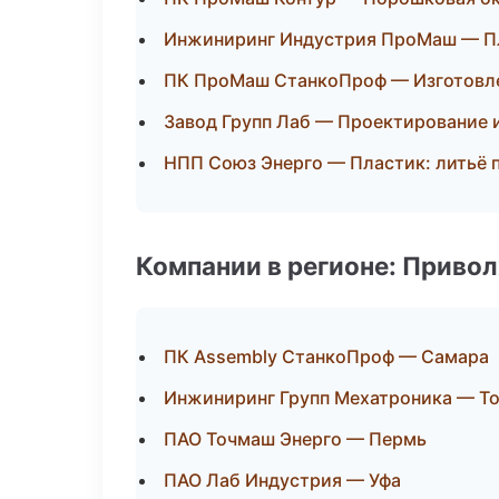
Инжиниринг Индустрия ПроМаш — Пл
ПК ПроМаш СтанкоПроф — Изготовле
Завод Групп Лаб — Проектирование 
НПП Союз Энерго — Пластик: литьё 
Компании в регионе: Приво
ПК Assembly СтанкоПроф — Самара
Инжиниринг Групп Мехатроника — Т
ПАО Точмаш Энерго — Пермь
ПАО Лаб Индустрия — Уфа