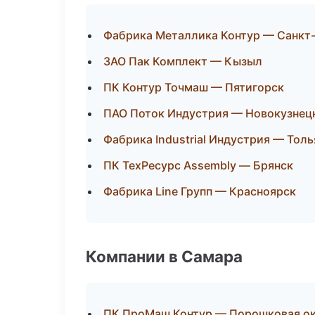
Фабрика Металлика Контур — Санкт
ЗАО Пак Комплект — Кызыл
ПК Контур Точмаш — Пятигорск
ПАО Поток Индустрия — Новокузнец
Фабрика Industrial Индустрия — Толь
ПК ТехРесурс Assembly — Брянск
Фабрика Line Групп — Красноярск
Компании в Самара
ПК ПроМаш Контур — Порошковая о