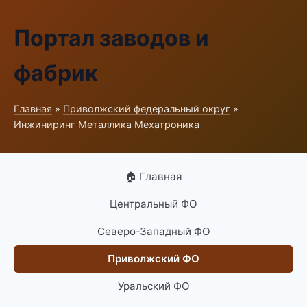
Портал заводов и
фабрик
Главная
»
Приволжский федеральный округ
»
Инжиниринг Металлика Мехатроника
🏠 Главная
Центральный ФО
Северо-Западный ФО
Приволжский ФО
Уральский ФО