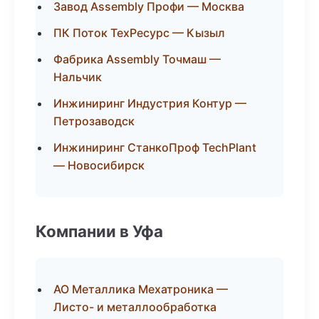
Завод Assembly Профи — Москва
ПК Поток ТехРесурс — Кызыл
Фабрика Assembly Точмаш —
Нальчик
Инжиниринг Индустрия Контур —
Петрозаводск
Инжиниринг СтанкоПроф TechPlant
— Новосибирск
Компании в Уфа
АО Металлика Мехатроника —
Листо- и металлообработка