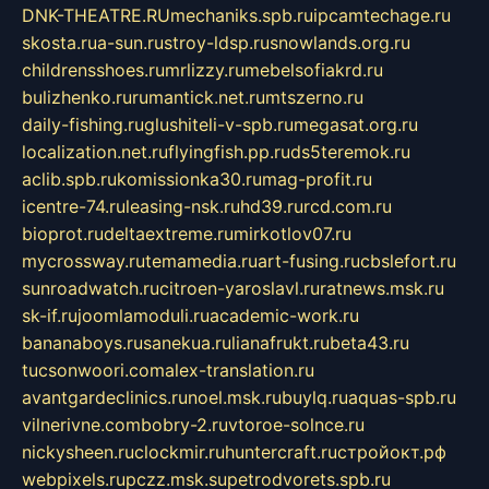
DNK-THEATRE.RU
mechaniks.spb.ru
ipcamtechage.ru
skosta.ru
a-sun.ru
stroy-ldsp.ru
snowlands.org.ru
childrensshoes.ru
mrlizzy.ru
mebelsofiakrd.ru
bulizhenko.ru
rumantick.net.ru
mtszerno.ru
daily-fishing.ru
glushiteli-v-spb.ru
megasat.org.ru
localization.net.ru
flyingfish.pp.ru
ds5teremok.ru
aclib.spb.ru
komissionka30.ru
mag-profit.ru
icentre-74.ru
leasing-nsk.ru
hd39.ru
rcd.com.ru
bioprot.ru
deltaextreme.ru
mirkotlov07.ru
mycrossway.ru
temamedia.ru
art-fusing.ru
cbslefort.ru
sunroadwatch.ru
citroen-yaroslavl.ru
ratnews.msk.ru
sk-if.ru
joomlamoduli.ru
academic-work.ru
bananaboys.ru
sanekua.ru
lianafrukt.ru
beta43.ru
tucsonwoori.com
alex-translation.ru
avantgardeclinics.ru
noel.msk.ru
buylq.ru
aquas-spb.ru
vilnerivne.com
bobry-2.ru
vtoroe-solnce.ru
nickysheen.ru
clockmir.ru
huntercraft.ru
стройокт.рф
webpixels.ru
pczz.msk.su
petrodvorets.spb.ru