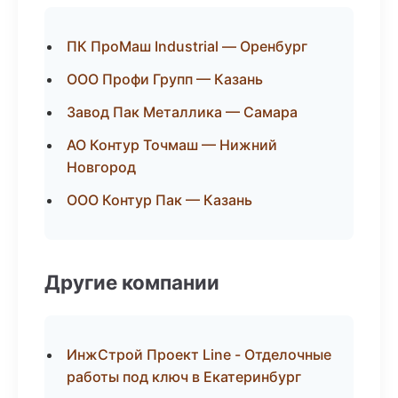
ПК ПроМаш Industrial — Оренбург
ООО Профи Групп — Казань
Завод Пак Металлика — Самара
АО Контур Точмаш — Нижний
Новгород
ООО Контур Пак — Казань
Другие компании
ИнжСтрой Проект Line - Отделочные
работы под ключ в Екатеринбург