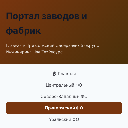
Портал заводов и
фабрик
Главная
»
Приволжский федеральный округ
»
Инжиниринг Line ТехРесурс
🏠 Главная
Центральный ФО
Северо-Западный ФО
Приволжский ФО
Уральский ФО