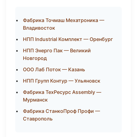
Фабрика Точмаш Мехатроника —
Владивосток
НПП Industrial Комплект — Оренбург
НПП Энерго Пак — Великий
Новгород
ООО Лаб Поток — Казань
НПП Групп Контур — Ульяновск
Фабрика ТехРесурс Assembly —
Мурманск
Фабрика СтанкоПроф Профи —
Ставрополь