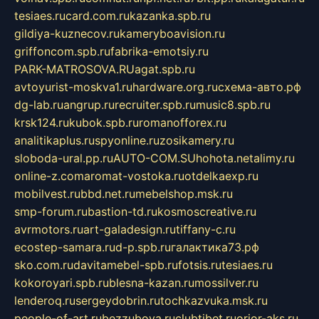
tesiaes.ru
card.com.ru
kazanka.spb.ru
gildiya-kuznecov.ru
kameryboavision.ru
griffoncom.spb.ru
fabrika-emotsiy.ru
PARK-MATROSOVA.RU
agat.spb.ru
avtoyurist-moskva1.ru
hardware.org.ru
схема-авто.рф
dg-lab.ru
angrup.ru
recruiter.spb.ru
music8.spb.ru
krsk124.ru
kubok.spb.ru
romanofforex.ru
analitikaplus.ru
spyonline.ru
zosikamery.ru
sloboda-ural.pp.ru
AUTO-COM.SU
hohota.net
alimy.ru
online-z.com
aromat-vostoka.ru
otdelkaexp.ru
mobilvest.ru
bbd.net.ru
mebelshop.msk.ru
smp-forum.ru
bastion-td.ru
kosmoscreative.ru
avrmotors.ru
art-galadesign.ru
tiffany-c.ru
ecostep-samara.ru
d-p.spb.ru
галактика73.рф
sko.com.ru
davitamebel-spb.ru
fotsis.ru
tesiaes.ru
kokoroyari.spb.ru
blesna-kazan.ru
mossilver.ru
lenderoq.ru
sergeydobrin.ru
tochkazvuka.msk.ru
people-of-art.ru
bezzubova.ru
clubtibet.ru
orior-aks.ru