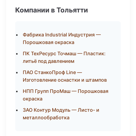
Компании в Тольятти
Фабрика Industrial Индустрия —
Порошковая окраска
ПК ТехРесурс Точмаш — Пластик:
литьё под давлением
ПАО СтанкоПроф Line —
Изготовление оснастки и штампов
НПП Групп ПроМаш — Порошковая
окраска
ЗАО Контур Модуль — Листо- и
металлообработка