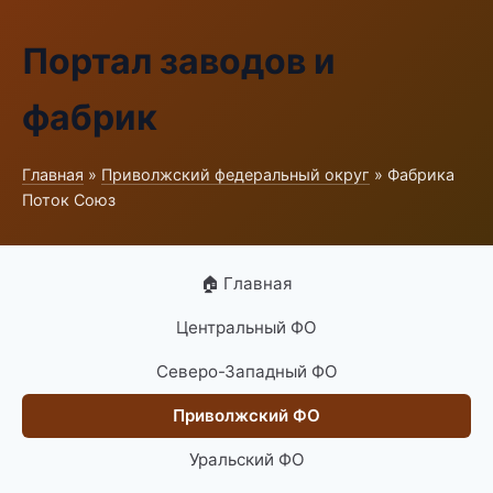
Портал заводов и
фабрик
Главная
»
Приволжский федеральный округ
» Фабрика
Поток Союз
🏠 Главная
Центральный ФО
Северо-Западный ФО
Приволжский ФО
Уральский ФО