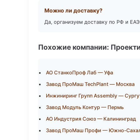
Можно ли доставку?
Да, организуем доставку по РФ и ЕА
Похожие компании: Проекти
АО СтанкоПроф Лаб — Уфа
Завод ПроМаш TechPlant — Москва
Инжиниринг Групп Assembly — Сургу
Завод Модуль Контур — Пермь
АО Индустрия Союз — Калининград
Завод ПроМаш Профи — Южно-Саха