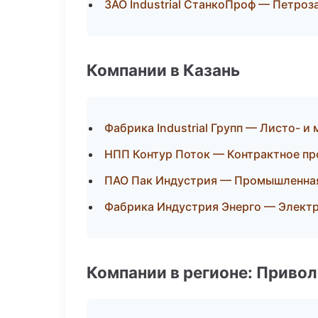
ЗАО Industrial СтанкоПроф — Петроз
Компании в Казань
Фабрика Industrial Групп — Листо- 
НПП Контур Поток — Контрактное пр
ПАО Пак Индустрия — Промышленная
Фабрика Индустрия Энерго — Элект
Компании в регионе: Приво