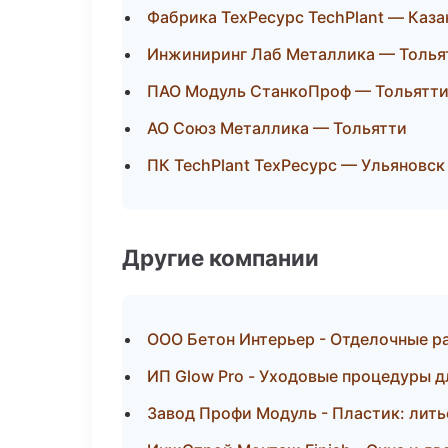
Фабрика ТехРесурс TechPlant — Каза
Инжиниринг Лаб Металлика — Толья
ПАО Модуль СтанкоПроф — Тольятт
АО Союз Металлика — Тольятти
ПК TechPlant ТехРесурс — Ульяновск
Другие компании
ООО Бетон Интерьер - Отделочные р
ИП Glow Pro - Уходовые процедуры д
Завод Профи Модуль - Пластик: лить