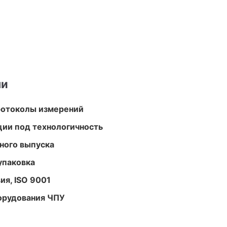
ми
ротоколы измерений
ции под технологичность
ного выпуска
упаковка
ия, ISO 9001
орудования ЧПУ