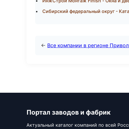
ИнжСтрой Монтаж Finish - Окна и дв
Сибирский федеральный округ - Ката
←
Все компании в регионе Приво
Портал заводов и фабрик
Актуальный каталог компаний по всей Рос