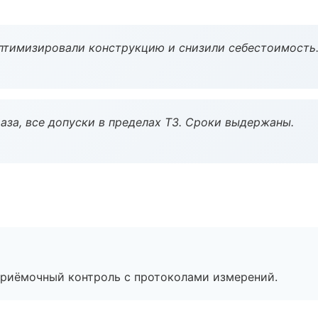
птимизировали конструкцию и снизили себестоимость
аза, все допуски в пределах ТЗ. Сроки выдержаны.
приёмочный контроль с протоколами измерений.