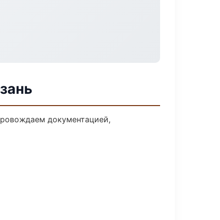
азань
опровождаем документацией,