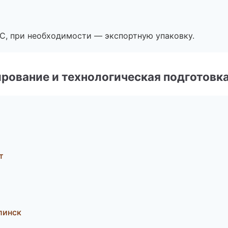
ЭС, при необходимости — экспортную упаковку.
рование и технологическая подготовк
т
линск