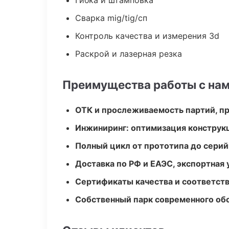
Гибка и штамповка
Сварка mig/tig/сп
Контроль качества и измерения 3d
Раскрой и лазерная резка
Преимущества работы с на
ОТК и прослеживаемость партий, п
Инжиниринг: оптимизация конструк
Полный цикл от прототипа до серий
Доставка по РФ и ЕАЭС, экспортная 
Сертификаты качества и соответств
Собственный парк современного об