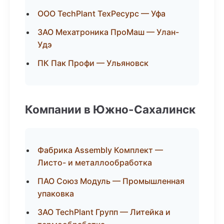
ООО TechPlant ТехРесурс — Уфа
ЗАО Мехатроника ПроМаш — Улан-
Удэ
ПК Пак Профи — Ульяновск
Компании в Южно-Сахалинск
Фабрика Assembly Комплект —
Листо- и металлообработка
ПАО Союз Модуль — Промышленная
упаковка
ЗАО TechPlant Групп — Литейка и