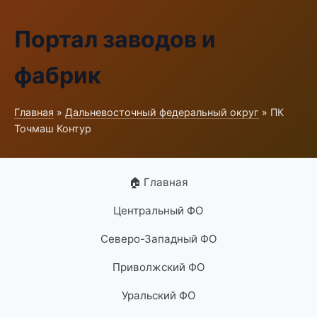
Портал заводов и
фабрик
Главная
»
Дальневосточный федеральный округ
» ПК
Точмаш Контур
🏠 Главная
Центральный ФО
Северо-Западный ФО
Приволжский ФО
Уральский ФО