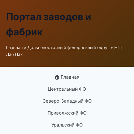
Портал заводов и
фабрик
Главная
»
Дальневосточный федеральный округ
» НПП
Лаб Пак
🏠 Главная
Центральный ФО
Северо-Западный ФО
Приволжский ФО
Уральский ФО