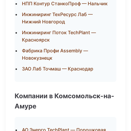
НПП Контур СтанкоПроф — Нальчик
Инжиниринг ТехРесурс Лаб —
Нижний Новгород
Инжиниринг Поток TechPlant —
Красноярск
Фабрика Профи Assembly —
Новокузнецк
ЗАО Лаб Точмаш — Краснодар
Компании в Комсомольск-на-
Амуре
АО Энерго TechPlant — Порошковая