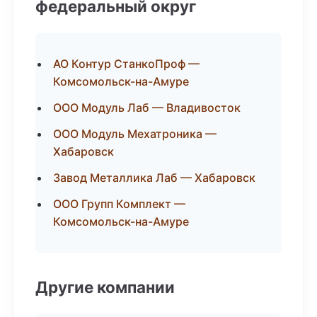
федеральный округ
АО Контур СтанкоПроф —
Комсомольск-на-Амуре
ООО Модуль Лаб — Владивосток
ООО Модуль Мехатроника —
Хабаровск
Завод Металлика Лаб — Хабаровск
ООО Групп Комплект —
Комсомольск-на-Амуре
Другие компании