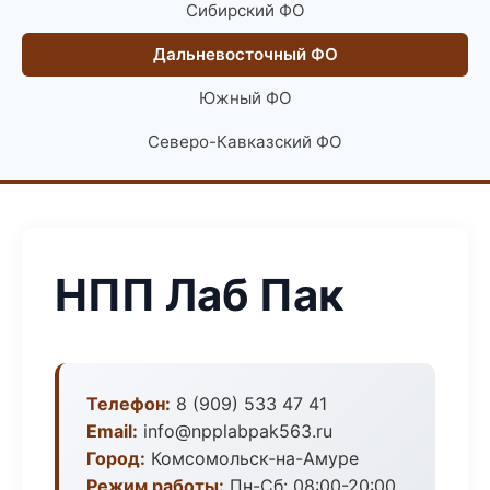
Сибирский ФО
Дальневосточный ФО
Южный ФО
Северо-Кавказский ФО
НПП Лаб Пак
Телефон:
8 (909) 533 47 41
Email:
info@npplabpak563.ru
Город:
Комсомольск-на-Амуре
Режим работы:
Пн-Сб: 08:00-20:00