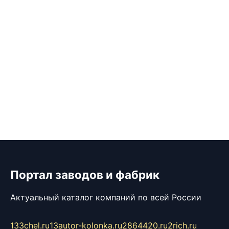
Портал заводов и фабрик
Актуальный каталог компаний по всей России
133chel.ru
13autor-kolonka.ru
2864420.ru
2rich.ru