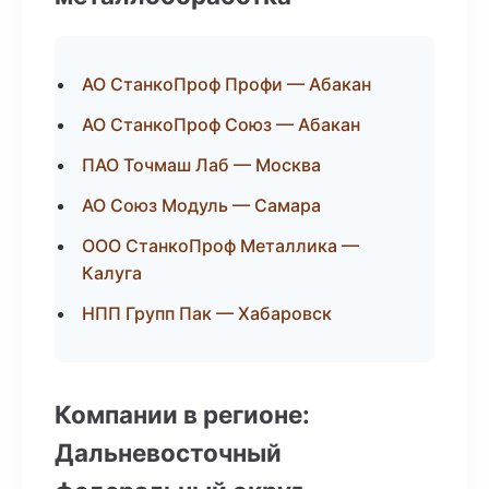
АО СтанкоПроф Профи — Абакан
АО СтанкоПроф Союз — Абакан
ПАО Точмаш Лаб — Москва
АО Союз Модуль — Самара
ООО СтанкоПроф Металлика —
Калуга
НПП Групп Пак — Хабаровск
Компании в регионе:
Дальневосточный