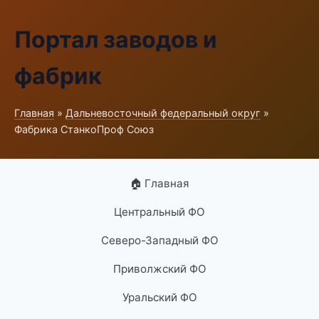
Портал заводов и
фабрик
Главная
»
Дальневосточный федеральный округ
»
Фабрика СтанкоПроф Союз
🏠 Главная
Центральный ФО
Северо-Западный ФО
Приволжский ФО
Уральский ФО