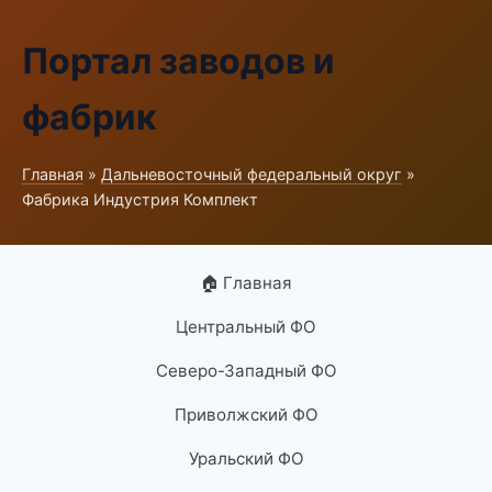
Портал заводов и
фабрик
Главная
»
Дальневосточный федеральный округ
»
Фабрика Индустрия Комплект
🏠 Главная
Центральный ФО
Северо-Западный ФО
Приволжский ФО
Уральский ФО