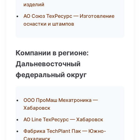
изделий
АО Союз ТехРесурс — Изготовление
оснастки и штампов
Компании в регионе:
Дальневосточный
федеральный округ
ООО ПроМаш Мехатроника —
Хабаровск
АО Line ТехРесурс — Хабаровск
Фабрика TechPlant Пак — Южно-
Сахалинск