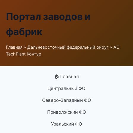
Портал заводов и
фабрик
Главная
»
Дальневосточный федеральный округ
» АО
TechPlant Контур
🏠 Главная
Центральный ФО
Северо-Западный ФО
Приволжский ФО
Уральский ФО