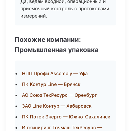
Да, ведём входной, операционный и
приёмочный контроль с протоколами
измерений.
Похожие компании:
Промышленная упаковка
НПП Профи Assembly — Уфа
ПК Контур Line — Брянск
АО Союз ТехРесурс — Оренбург
ЗАО Line Контур — Хабаровск
ПК Поток Энерго — Южно-Сахалинск
Инжиниринг Точмаш ТехРесурс —