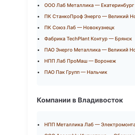
ООО Лаб Металлика — Екатеринбург
ПК СтанкоПроф Энерго — Великий Н
ПК Союз Лаб — Новокузнецк
Фабрика TechPlant Контур — Брянск
ПАО Энерго Металлика — Великий Н
НПП Лаб ПроМаш — Воронеж
ПАО Пак Групп — Нальчик
Компании в Владивосток
НПП Металлика Лаб — Электромонт