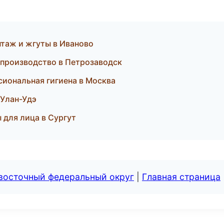
нтаж и жгуты в Иваново
 производство в Петрозаводск
ссиональная гигиена в Москва
 Улан-Удэ
 для лица в Сургут
евосточный федеральный округ
|
Главная страница