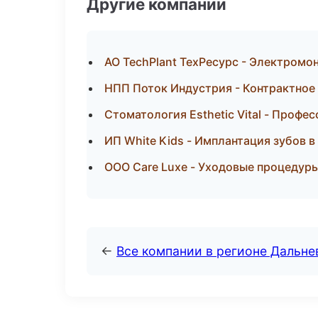
Другие компании
АО TechPlant ТехРесурс - Электромо
НПП Поток Индустрия - Контрактное
Стоматология Esthetic Vital - Профе
ИП White Kids - Имплантация зубов в
ООО Care Luxe - Уходовые процедуры
←
Все компании в регионе Дальн