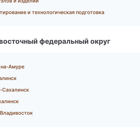
злов и изделий
тирование и технологическая подготовка
евосточный федеральный округ
-на-Амуре
алинск
-Сахалинск
халинск
Владивосток