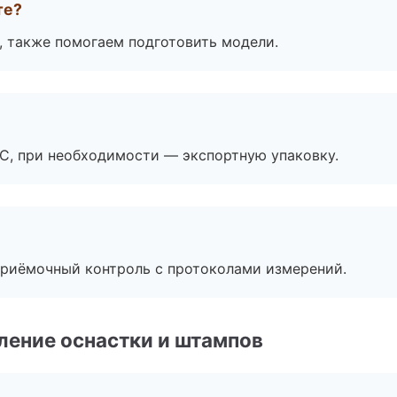
те?
, также помогаем подготовить модели.
ЭС, при необходимости — экспортную упаковку.
приёмочный контроль с протоколами измерений.
ление оснастки и штампов