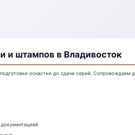
и и штампов в Владивосток
 подготовки оснастки до сдачи серий. Сопровождаем 
е документацией