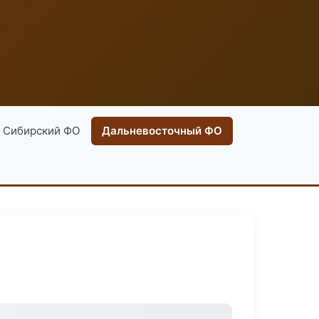
Сибирский ФО
Дальневосточный ФО