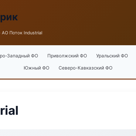
брик
 АО Поток Industrial
ро-Западный ФО
Приволжский ФО
Уральский ФО
Южный ФО
Северо-Кавказский ФО
ial