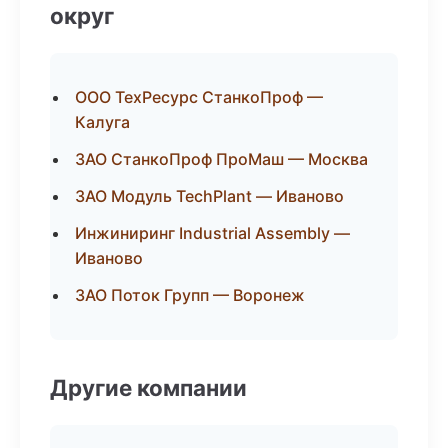
округ
ООО ТехРесурс СтанкоПроф —
Калуга
ЗАО СтанкоПроф ПроМаш — Москва
ЗАО Модуль TechPlant — Иваново
Инжиниринг Industrial Assembly —
Иваново
ЗАО Поток Групп — Воронеж
Другие компании