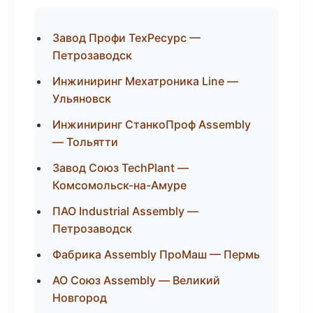
Завод Профи ТехРесурс —
Петрозаводск
Инжиниринг Мехатроника Line —
Ульяновск
Инжиниринг СтанкоПроф Assembly
— Тольятти
Завод Союз TechPlant —
Комсомольск-на-Амуре
ПАО Industrial Assembly —
Петрозаводск
Фабрика Assembly ПроМаш — Пермь
АО Союз Assembly — Великий
Новгород