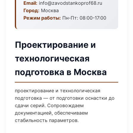
Email:
info@zavodstankoprof68.ru
Город:
Москва
Режим работы:
Пн-Пт: 08:00-17:00
Проектирование и
технологическая
подготовка в Москва
проектирование и технологическая
подготовка — от подготовки оснастки до
сдачи серий. Сопровождаем
документацией, обеспечиваем
стабильность параметров.