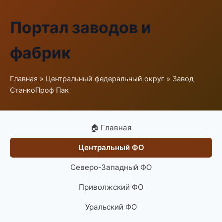
Портал заводов и
фабрик
Главная
»
Центральный федеральный округ
» Завод
СтанкоПроф Пак
🏠 Главная
Центральный ФО
Северо-Западный ФО
Приволжский ФО
Уральский ФО