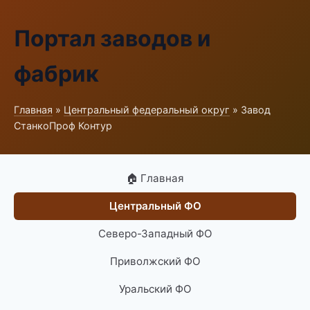
Портал заводов и
фабрик
Главная
»
Центральный федеральный округ
» Завод
СтанкоПроф Контур
🏠 Главная
Центральный ФО
Северо-Западный ФО
Приволжский ФО
Уральский ФО