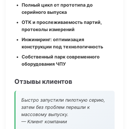
Полный цикл от прототипа до
серийного выпуска
ОТК и прослеживаемость партий,
протоколы измерений
Инжиниринг: оптимизация
конструкции под технологичность
Собственный парк современного
оборудования ЧПУ
Отзывы клиентов
Быстро запустили пилотную серию,
затем без проблем перешли к
массовому выпуску.
— Клиент компании