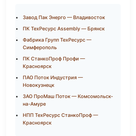
Завод Пак Энерго — Владивосток
ПК ТехРесурс Assembly — Брянск
Фабрика Групп ТехРесурс —
Симферополь
ПК СтанкоПроф Профи —
Красноярск
ПАО Поток Индустрия —
Новокузнецк
ЗАО ПроМаш Поток — Комсомольск-
на-Амуре
НПП ТехРесурс СтанкоПроф —
Красноярск