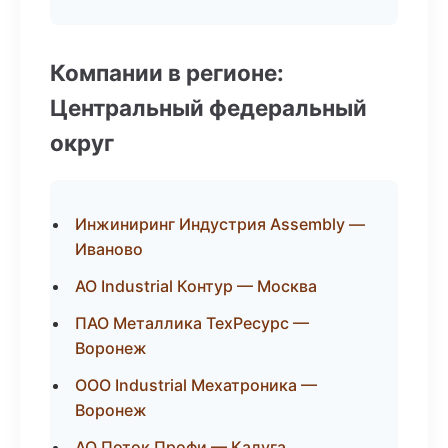
Компании в регионе:
Центральный федеральный
округ
Инжиниринг Индустрия Assembly —
Иваново
АО Industrial Контур — Москва
ПАО Металлика ТехРесурс —
Воронеж
ООО Industrial Мехатроника —
Воронеж
АО Поток Профи — Калуга