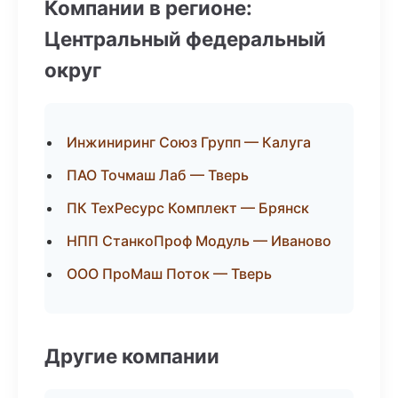
Компании в регионе:
Центральный федеральный
округ
Инжиниринг Союз Групп — Калуга
ПАО Точмаш Лаб — Тверь
ПК ТехРесурс Комплект — Брянск
НПП СтанкоПроф Модуль — Иваново
ООО ПроМаш Поток — Тверь
Другие компании