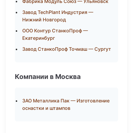
Фабрика Модуль Союз — Ульяновск
Завод TechPlant Индустрия —
Нижний Новгород
ООО Контур СтанкоПроф —
Екатеринбург
Завод СтанкоПроф Точмаш — Сургут
Компании в Москва
ЗАО Металлика Пак — Изготовление
оснастки и штампов