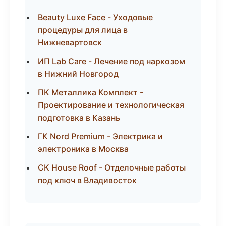
Beauty Luxe Face - Уходовые
процедуры для лица в
Нижневартовск
ИП Lab Care - Лечение под наркозом
в Нижний Новгород
ПК Металлика Комплект -
Проектирование и технологическая
подготовка в Казань
ГК Nord Premium - Электрика и
электроника в Москва
СК House Roof - Отделочные работы
под ключ в Владивосток