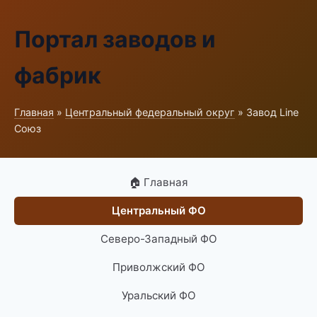
Портал заводов и
фабрик
Главная
»
Центральный федеральный округ
» Завод Line
Союз
🏠 Главная
Центральный ФО
Северо-Западный ФО
Приволжский ФО
Уральский ФО