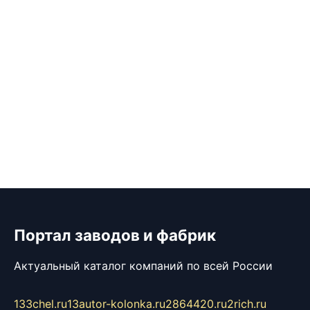
Портал заводов и фабрик
Актуальный каталог компаний по всей России
133chel.ru
13autor-kolonka.ru
2864420.ru
2rich.ru