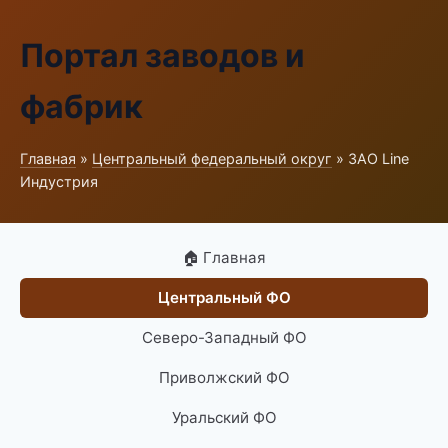
Портал заводов и
фабрик
Главная
»
Центральный федеральный округ
» ЗАО Line
Индустрия
🏠 Главная
Центральный ФО
Северо-Западный ФО
Приволжский ФО
Уральский ФО