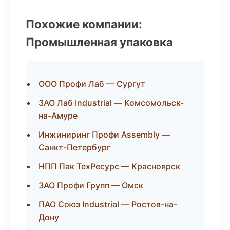
Похожие компании:
Промышленная упаковка
ООО Профи Лаб — Сургут
ЗАО Лаб Industrial — Комсомольск-
на-Амуре
Инжиниринг Профи Assembly —
Санкт-Петербург
НПП Пак ТехРесурс — Красноярск
ЗАО Профи Групп — Омск
ПАО Союз Industrial — Ростов-на-
Дону