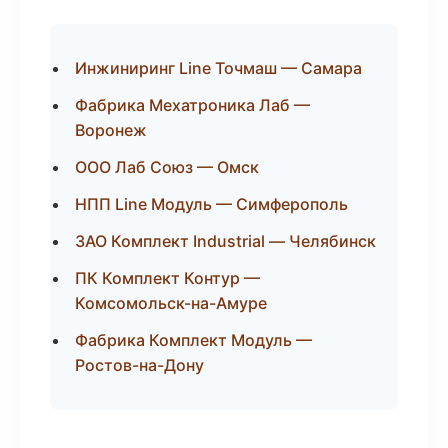
Инжиниринг Line Точмаш — Самара
Фабрика Мехатроника Лаб —
Воронеж
ООО Лаб Союз — Омск
НПП Line Модуль — Симферополь
ЗАО Комплект Industrial — Челябинск
ПК Комплект Контур —
Комсомольск-на-Амуре
Фабрика Комплект Модуль —
Ростов-на-Дону