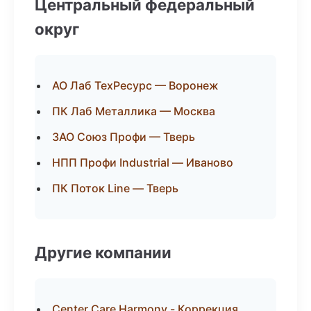
Центральный федеральный
округ
АО Лаб ТехРесурс — Воронеж
ПК Лаб Металлика — Москва
ЗАО Союз Профи — Тверь
НПП Профи Industrial — Иваново
ПК Поток Line — Тверь
Другие компании
Center Care Harmony - Коррекция