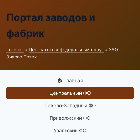
Портал заводов и
фабрик
Главная
»
Центральный федеральный округ
» ЗАО
Энерго Поток
🏠 Главная
Центральный ФО
Северо-Западный ФО
Приволжский ФО
Уральский ФО