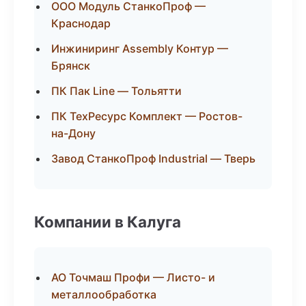
ООО Модуль СтанкоПроф —
Краснодар
Инжиниринг Assembly Контур —
Брянск
ПК Пак Line — Тольятти
ПК ТехРесурс Комплект — Ростов-
на-Дону
Завод СтанкоПроф Industrial — Тверь
Компании в Калуга
АО Точмаш Профи — Листо- и
металлообработка