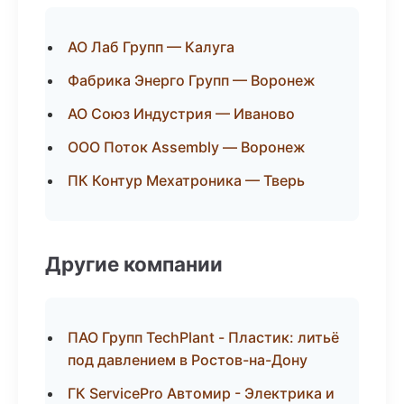
АО Лаб Групп — Калуга
Фабрика Энерго Групп — Воронеж
АО Союз Индустрия — Иваново
ООО Поток Assembly — Воронеж
ПК Контур Мехатроника — Тверь
Другие компании
ПАО Групп TechPlant - Пластик: литьё
под давлением в Ростов-на-Дону
ГК ServicePro Автомир - Электрика и