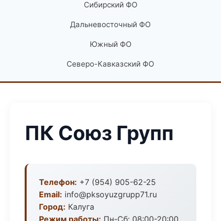
Сибирский ФО
Дальневосточный ФО
Южный ФО
Северо-Кавказский ФО
ПК Союз Групп
Телефон:
+7 (954) 905-62-25
Email:
info@pksoyuzgrupp71.ru
Город:
Калуга
Режим работы:
Пн-Сб: 08:00-20:00