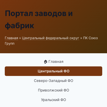
Портал заводов и
фабрик
Главная
»
Центральный федеральный округ
» ПК Союз
Групп
🏠 Главная
Центральный ФО
Северо-Западный ФО
Приволжский ФО
Уральский ФО