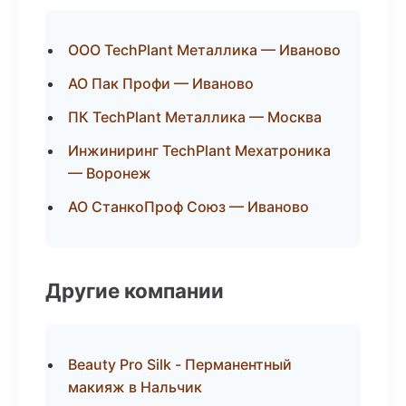
ООО TechPlant Металлика — Иваново
АО Пак Профи — Иваново
ПК TechPlant Металлика — Москва
Инжиниринг TechPlant Мехатроника
— Воронеж
АО СтанкоПроф Союз — Иваново
Другие компании
Beauty Pro Silk - Перманентный
макияж в Нальчик