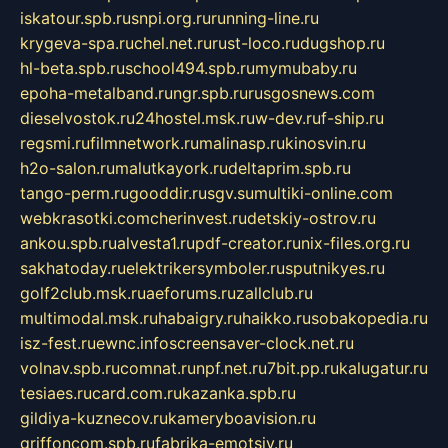
iskatour.spb.ru
snpi.org.ru
running-line.ru
krygeva-spa.ru
chel.net.ru
rust-loco.ru
dugshop.ru
hl-beta.spb.ru
school494.spb.ru
mymubaby.ru
epoha-metalband.ru
ngr.spb.ru
rusgosnews.com
dieselvostok.ru
24hostel.msk.ru
w-dev.ru
f-ship.ru
regsmi.ru
filmnetwork.ru
malinasp.ru
kinosvin.ru
h2o-salon.ru
malutkayork.ru
deltaprim.spb.ru
tango-perm.ru
gooddir.ru
sgv.su
multiki-online.com
webkrasotki.com
cherinvest.ru
detskiy-ostrov.ru
ankou.spb.ru
alvesta1.ru
pdf-creator.ru
nix-files.org.ru
sakhatoday.ru
elektrikersymboler.ru
sputnikyes.ru
golf2club.msk.ru
aeforums.ru
zallclub.ru
multimodal.msk.ru
habaigry.ru
haikko.ru
sobakopedia.ru
isz-fest.ru
ewnc.info
screensaver-clock.net.ru
volnav.spb.ru
comnat.ru
npf.net.ru
7bit.pp.ru
kalugatur.ru
tesiaes.ru
card.com.ru
kazanka.spb.ru
gildiya-kuznecov.ru
kameryboavision.ru
griffoncom.spb.ru
fabrika-emotsiy.ru