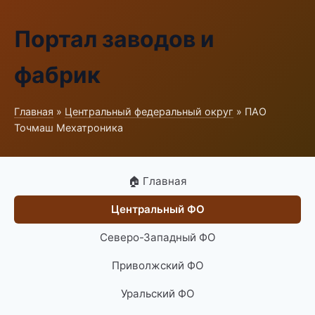
Портал заводов и
фабрик
Главная
»
Центральный федеральный округ
» ПАО
Точмаш Мехатроника
🏠 Главная
Центральный ФО
Северо-Западный ФО
Приволжский ФО
Уральский ФО